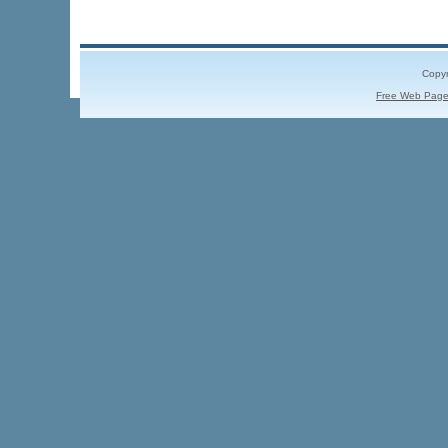
Copyr
Free Web Page